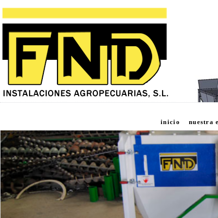
inicio
nuestra 