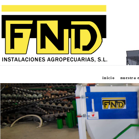
inicio
nuestra 